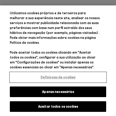
Utilizamos cookies próprios e de terceiros para
melhorar a sua experiência neste site, analisar os nossos
serviços e mostrar publicidade relacionada com as suas
preferências
com base num perfil extraído dos seus
hábitos de navegação (por exemplo, páginas visitadas) .
Pode obter mais informações sobre cookies na página
Política de cookies
.
Pode aceitar todos os cookies clicando em "
Aceitar
todos os cookies
", configurar a sua utilização ao clicar
em "
Configurações de cookies
" ou instalar apenas os
cookies essenciais ao clicar em "
Apenas necessárias
".
Definições de cookies
Apenas necessárias
Aceitar todos os cookies