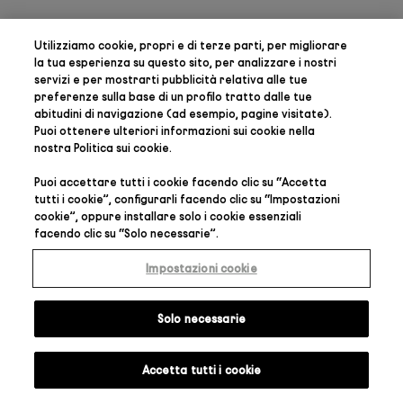
Utilizziamo cookie, propri e di terze parti, per
migliorare
la tua esperienza su questo sito, per analizzare i nostri
servizi e per mostrarti pubblicità relativa alle tue
preferenze
sulla base di un profilo tratto dalle tue
abitudini di navigazione (ad esempio, pagine visitate).
Puoi ottenere ulteriori informazioni sui cookie nella
nostra
Politica sui cookie
.
Puoi accettare tutti i cookie facendo clic su “
Accetta
tutti i cookie
”, configurarli facendo clic su “
Impostazioni
cookie
”, oppure installare solo i cookie essenziali
facendo clic su “
Solo necessarie
”.
Impostazioni cookie
Solo necessarie
Accetta tutti i cookie