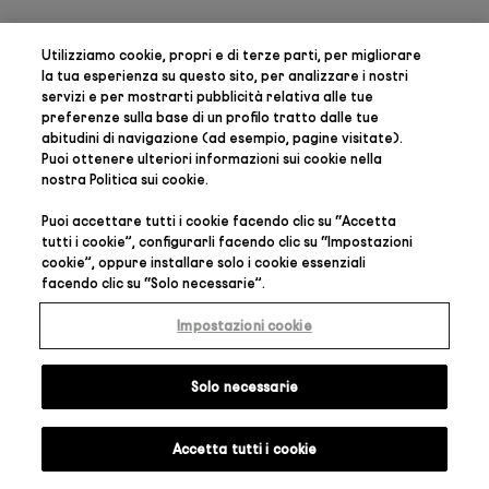
Utilizziamo cookie, propri e di terze parti, per
migliorare
la tua esperienza su questo sito, per analizzare i nostri
servizi e per mostrarti pubblicità relativa alle tue
preferenze
sulla base di un profilo tratto dalle tue
abitudini di navigazione (ad esempio, pagine visitate).
Puoi ottenere ulteriori informazioni sui cookie nella
nostra
Politica sui cookie
.
Puoi accettare tutti i cookie facendo clic su “
Accetta
tutti i cookie
”, configurarli facendo clic su “
Impostazioni
cookie
”, oppure installare solo i cookie essenziali
facendo clic su “
Solo necessarie
”.
Impostazioni cookie
Solo necessarie
Accetta tutti i cookie