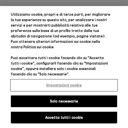
Utilizziamo cookie, propri e di terze parti, per
migliorare
la tua esperienza su questo sito, per analizzare i nostri
servizi e per mostrarti pubblicità relativa alle tue
preferenze
sulla base di un profilo tratto dalle tue
abitudini di navigazione (ad esempio, pagine visitate).
Puoi ottenere ulteriori informazioni sui cookie nella
nostra
Politica sui cookie
.
Puoi accettare tutti i cookie facendo clic su “
Accetta
tutti i cookie
”, configurarli facendo clic su “
Impostazioni
cookie
”, oppure installare solo i cookie essenziali
facendo clic su “
Solo necessarie
”.
Impostazioni cookie
Solo necessarie
Accetta tutti i cookie