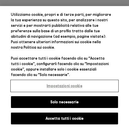
Utilizziamo cookie, propri e di terze parti, per
migliorare
la tua esperienza su questo sito, per analizzare i nostri
servizi e per mostrarti pubblicità relativa alle tue
preferenze
sulla base di un profilo tratto dalle tue
abitudini di navigazione (ad esempio, pagine visitate).
Puoi ottenere ulteriori informazioni sui cookie nella
nostra
Politica sui cookie
.
Puoi accettare tutti i cookie facendo clic su “
Accetta
tutti i cookie
”, configurarli facendo clic su “
Impostazioni
cookie
”, oppure installare solo i cookie essenziali
facendo clic su “
Solo necessarie
”.
Impostazioni cookie
Solo necessarie
Accetta tutti i cookie