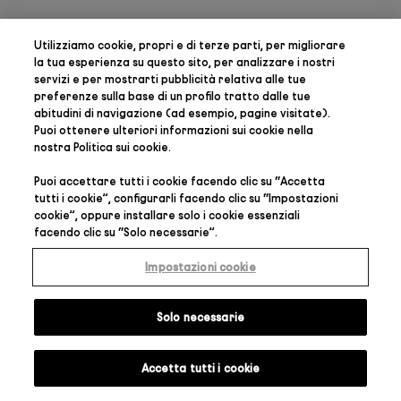
Utilizziamo cookie, propri e di terze parti, per
migliorare
la tua esperienza su questo sito, per analizzare i nostri
servizi e per mostrarti pubblicità relativa alle tue
preferenze
sulla base di un profilo tratto dalle tue
abitudini di navigazione (ad esempio, pagine visitate).
Puoi ottenere ulteriori informazioni sui cookie nella
nostra
Politica sui cookie
.
Puoi accettare tutti i cookie facendo clic su “
Accetta
tutti i cookie
”, configurarli facendo clic su “
Impostazioni
cookie
”, oppure installare solo i cookie essenziali
facendo clic su “
Solo necessarie
”.
Impostazioni cookie
Solo necessarie
Accetta tutti i cookie