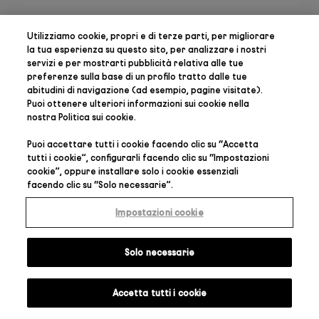
Utilizziamo cookie, propri e di terze parti, per
migliorare
la tua esperienza su questo sito, per analizzare i nostri
servizi e per mostrarti pubblicità relativa alle tue
preferenze
sulla base di un profilo tratto dalle tue
abitudini di navigazione (ad esempio, pagine visitate).
Puoi ottenere ulteriori informazioni sui cookie nella
nostra
Politica sui cookie
.
Puoi accettare tutti i cookie facendo clic su “
Accetta
tutti i cookie
”, configurarli facendo clic su “
Impostazioni
cookie
”, oppure installare solo i cookie essenziali
facendo clic su “
Solo necessarie
”.
Impostazioni cookie
Solo necessarie
Accetta tutti i cookie