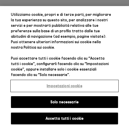
Utilizziamo cookie, propri e di terze parti, per
migliorare
la tua esperienza su questo sito, per analizzare i nostri
servizi e per mostrarti pubblicità relativa alle tue
preferenze
sulla base di un profilo tratto dalle tue
abitudini di navigazione (ad esempio, pagine visitate).
Puoi ottenere ulteriori informazioni sui cookie nella
nostra
Politica sui cookie
.
Puoi accettare tutti i cookie facendo clic su “
Accetta
tutti i cookie
”, configurarli facendo clic su “
Impostazioni
cookie
”, oppure installare solo i cookie essenziali
facendo clic su “
Solo necessarie
”.
Impostazioni cookie
Solo necessarie
Accetta tutti i cookie