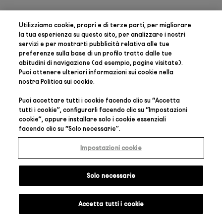
Utilizziamo cookie, propri e di terze parti, per
migliorare
la tua esperienza su questo sito, per analizzare i nostri
servizi e per mostrarti pubblicità relativa alle tue
preferenze
sulla base di un profilo tratto dalle tue
abitudini di navigazione (ad esempio, pagine visitate).
Puoi ottenere ulteriori informazioni sui cookie nella
nostra
Politica sui cookie
.
Puoi accettare tutti i cookie facendo clic su “
Accetta
tutti i cookie
”, configurarli facendo clic su “
Impostazioni
cookie
”, oppure installare solo i cookie essenziali
facendo clic su “
Solo necessarie
”.
Impostazioni cookie
Solo necessarie
Accetta tutti i cookie