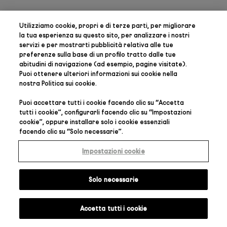
Utilizziamo cookie, propri e di terze parti, per
migliorare
la tua esperienza su questo sito, per analizzare i nostri
servizi e per mostrarti pubblicità relativa alle tue
preferenze
sulla base di un profilo tratto dalle tue
abitudini di navigazione (ad esempio, pagine visitate).
Puoi ottenere ulteriori informazioni sui cookie nella
nostra
Politica sui cookie
.
Puoi accettare tutti i cookie facendo clic su “
Accetta
tutti i cookie
”, configurarli facendo clic su “
Impostazioni
cookie
”, oppure installare solo i cookie essenziali
facendo clic su “
Solo necessarie
”.
Impostazioni cookie
Solo necessarie
Accetta tutti i cookie