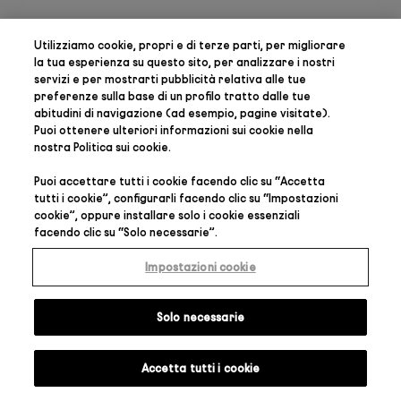
Utilizziamo cookie, propri e di terze parti, per
migliorare
la tua esperienza su questo sito, per analizzare i nostri
servizi e per mostrarti pubblicità relativa alle tue
preferenze
sulla base di un profilo tratto dalle tue
abitudini di navigazione (ad esempio, pagine visitate).
Puoi ottenere ulteriori informazioni sui cookie nella
nostra
Politica sui cookie
.
Puoi accettare tutti i cookie facendo clic su “
Accetta
tutti i cookie
”, configurarli facendo clic su “
Impostazioni
cookie
”, oppure installare solo i cookie essenziali
facendo clic su “
Solo necessarie
”.
Impostazioni cookie
Solo necessarie
Accetta tutti i cookie