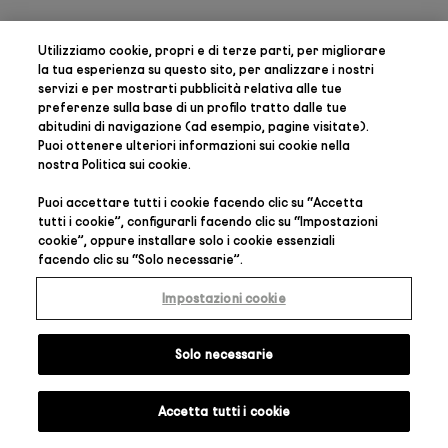
Utilizziamo cookie, propri e di terze parti, per
migliorare
la tua esperienza su questo sito, per analizzare i nostri
servizi e per mostrarti pubblicità relativa alle tue
preferenze
sulla base di un profilo tratto dalle tue
abitudini di navigazione (ad esempio, pagine visitate).
Puoi ottenere ulteriori informazioni sui cookie nella
nostra
Politica sui cookie
.
Puoi accettare tutti i cookie facendo clic su “
Accetta
tutti i cookie
”, configurarli facendo clic su “
Impostazioni
cookie
”, oppure installare solo i cookie essenziali
facendo clic su “
Solo necessarie
”.
Impostazioni cookie
Solo necessarie
Accetta tutti i cookie