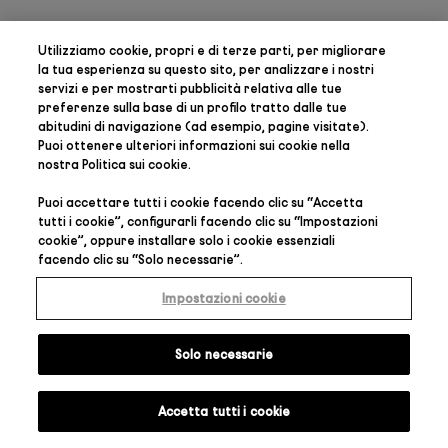
Utilizziamo cookie, propri e di terze parti, per
migliorare
la tua esperienza su questo sito, per analizzare i nostri
servizi e per mostrarti pubblicità relativa alle tue
preferenze
sulla base di un profilo tratto dalle tue
abitudini di navigazione (ad esempio, pagine visitate).
Puoi ottenere ulteriori informazioni sui cookie nella
nostra
Politica sui cookie
.
Puoi accettare tutti i cookie facendo clic su “
Accetta
tutti i cookie
”, configurarli facendo clic su “
Impostazioni
cookie
”, oppure installare solo i cookie essenziali
facendo clic su “
Solo necessarie
”.
Impostazioni cookie
Solo necessarie
Accetta tutti i cookie