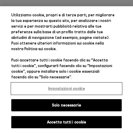
Utilizziamo cookie, propri e di terze parti, per
migliorare
la tua esperienza su questo sito, per analizzare i nostri
servizi e per mostrarti pubblicità relativa alle tue
preferenze
sulla base di un profilo tratto dalle tue
abitudini di navigazione (ad esempio, pagine visitate).
Puoi ottenere ulteriori informazioni sui cookie nella
nostra
Politica sui cookie
.
Puoi accettare tutti i cookie facendo clic su “
Accetta
tutti i cookie
”, configurarli facendo clic su “
Impostazioni
cookie
”, oppure installare solo i cookie essenziali
facendo clic su “
Solo necessarie
”.
Impostazioni cookie
Solo necessarie
Accetta tutti i cookie