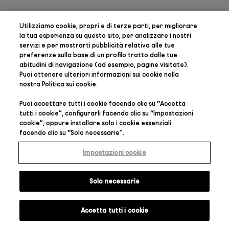
Utilizziamo cookie, propri e di terze parti, per
migliorare
la tua esperienza su questo sito, per analizzare i nostri
servizi e per mostrarti pubblicità relativa alle tue
preferenze
sulla base di un profilo tratto dalle tue
abitudini di navigazione (ad esempio, pagine visitate).
Puoi ottenere ulteriori informazioni sui cookie nella
nostra
Politica sui cookie
.
Puoi accettare tutti i cookie facendo clic su “
Accetta
tutti i cookie
”, configurarli facendo clic su “
Impostazioni
cookie
”, oppure installare solo i cookie essenziali
facendo clic su “
Solo necessarie
”.
Impostazioni cookie
Solo necessarie
Accetta tutti i cookie