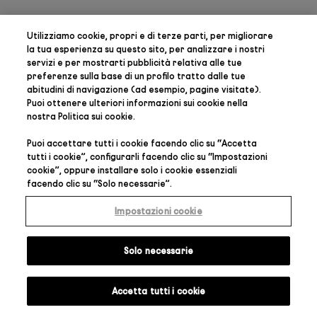
Utilizziamo cookie, propri e di terze parti, per
migliorare
la tua esperienza su questo sito, per analizzare i nostri
servizi e per mostrarti pubblicità relativa alle tue
preferenze
sulla base di un profilo tratto dalle tue
abitudini di navigazione (ad esempio, pagine visitate).
Puoi ottenere ulteriori informazioni sui cookie nella
nostra
Politica sui cookie
.
Puoi accettare tutti i cookie facendo clic su “
Accetta
tutti i cookie
”, configurarli facendo clic su “
Impostazioni
cookie
”, oppure installare solo i cookie essenziali
facendo clic su “
Solo necessarie
”.
Impostazioni cookie
Solo necessarie
Accetta tutti i cookie