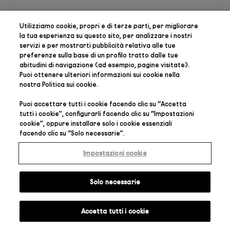
Utilizziamo cookie, propri e di terze parti, per
migliorare
la tua esperienza su questo sito, per analizzare i nostri
servizi e per mostrarti pubblicità relativa alle tue
preferenze
sulla base di un profilo tratto dalle tue
abitudini di navigazione (ad esempio, pagine visitate).
Puoi ottenere ulteriori informazioni sui cookie nella
nostra
Politica sui cookie
.
Puoi accettare tutti i cookie facendo clic su “
Accetta
tutti i cookie
”, configurarli facendo clic su “
Impostazioni
cookie
”, oppure installare solo i cookie essenziali
facendo clic su “
Solo necessarie
”.
Impostazioni cookie
Solo necessarie
Accetta tutti i cookie