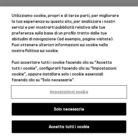
Utilizziamo cookie, propri e di terze parti, per
migliorare
la tua esperienza su questo sito, per analizzare i nostri
servizi e per mostrarti pubblicità relativa alle tue
preferenze
sulla base di un profilo tratto dalle tue
abitudini di navigazione (ad esempio, pagine visitate).
Puoi ottenere ulteriori informazioni sui cookie nella
nostra
Politica sui cookie
.
Puoi accettare tutti i cookie facendo clic su “
Accetta
tutti i cookie
”, configurarli facendo clic su “
Impostazioni
cookie
”, oppure installare solo i cookie essenziali
facendo clic su “
Solo necessarie
”.
Impostazioni cookie
Solo necessarie
Accetta tutti i cookie