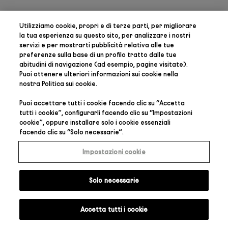
Utilizziamo cookie, propri e di terze parti, per
migliorare
la tua esperienza su questo sito, per analizzare i nostri
servizi e per mostrarti pubblicità relativa alle tue
preferenze
sulla base di un profilo tratto dalle tue
abitudini di navigazione (ad esempio, pagine visitate).
Puoi ottenere ulteriori informazioni sui cookie nella
nostra
Politica sui cookie
.
Puoi accettare tutti i cookie facendo clic su “
Accetta
tutti i cookie
”, configurarli facendo clic su “
Impostazioni
cookie
”, oppure installare solo i cookie essenziali
facendo clic su “
Solo necessarie
”.
Impostazioni cookie
Solo necessarie
Accetta tutti i cookie