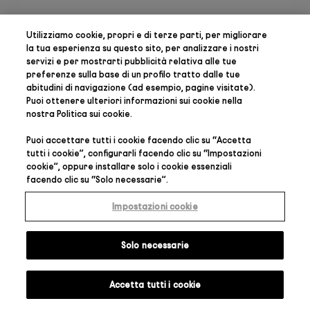
Utilizziamo cookie, propri e di terze parti, per
migliorare
la tua esperienza su questo sito, per analizzare i nostri
servizi e per mostrarti pubblicità relativa alle tue
preferenze
sulla base di un profilo tratto dalle tue
abitudini di navigazione (ad esempio, pagine visitate).
Puoi ottenere ulteriori informazioni sui cookie nella
nostra
Politica sui cookie
.
Puoi accettare tutti i cookie facendo clic su “
Accetta
tutti i cookie
”, configurarli facendo clic su “
Impostazioni
cookie
”, oppure installare solo i cookie essenziali
facendo clic su “
Solo necessarie
”.
Impostazioni cookie
Solo necessarie
Accetta tutti i cookie