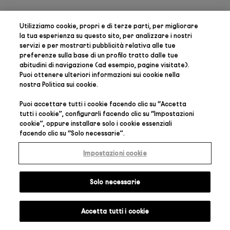
Utilizziamo cookie, propri e di terze parti, per
migliorare
la tua esperienza su questo sito, per analizzare i nostri
servizi e per mostrarti pubblicità relativa alle tue
preferenze
sulla base di un profilo tratto dalle tue
abitudini di navigazione (ad esempio, pagine visitate).
Puoi ottenere ulteriori informazioni sui cookie nella
nostra
Politica sui cookie
.
Puoi accettare tutti i cookie facendo clic su “
Accetta
tutti i cookie
”, configurarli facendo clic su “
Impostazioni
cookie
”, oppure installare solo i cookie essenziali
facendo clic su “
Solo necessarie
”.
Impostazioni cookie
Solo necessarie
Accetta tutti i cookie