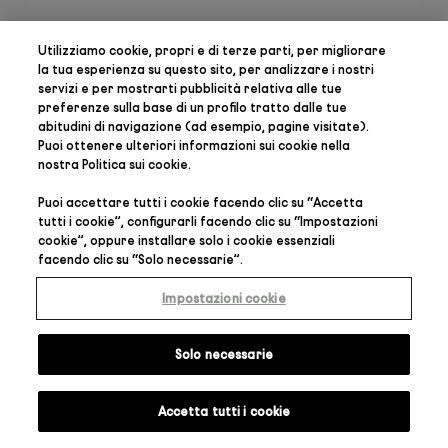
Utilizziamo cookie, propri e di terze parti, per
migliorare
la tua esperienza su questo sito, per analizzare i nostri
servizi e per mostrarti pubblicità relativa alle tue
preferenze
sulla base di un profilo tratto dalle tue
abitudini di navigazione (ad esempio, pagine visitate).
Puoi ottenere ulteriori informazioni sui cookie nella
nostra
Politica sui cookie
.
Puoi accettare tutti i cookie facendo clic su “
Accetta
tutti i cookie
”, configurarli facendo clic su “
Impostazioni
cookie
”, oppure installare solo i cookie essenziali
facendo clic su “
Solo necessarie
”.
Impostazioni cookie
Solo necessarie
Accetta tutti i cookie