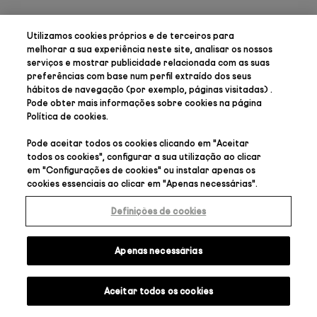
Utilizamos cookies próprios e de terceiros para
melhorar a sua experiência neste site, analisar os nossos
serviços e mostrar publicidade relacionada com as suas
preferências
com base num perfil extraído dos seus
hábitos de navegação (por exemplo, páginas visitadas) .
Pode obter mais informações sobre cookies na página
Política de cookies
.
Pode aceitar todos os cookies clicando em "
Aceitar
todos os cookies
", configurar a sua utilização ao clicar
em "
Configurações de cookies
" ou instalar apenas os
cookies essenciais ao clicar em "
Apenas necessárias
".
Definições de cookies
Apenas necessárias
Aceitar todos os cookies