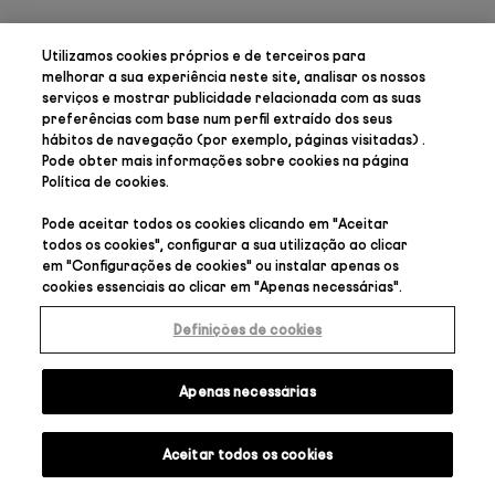
Utilizamos cookies próprios e de terceiros para
melhorar a sua experiência neste site, analisar os nossos
serviços e mostrar publicidade relacionada com as suas
preferências
com base num perfil extraído dos seus
hábitos de navegação (por exemplo, páginas visitadas) .
Pode obter mais informações sobre cookies na página
Política de cookies
.
Pode aceitar todos os cookies clicando em "
Aceitar
todos os cookies
", configurar a sua utilização ao clicar
em "
Configurações de cookies
" ou instalar apenas os
cookies essenciais ao clicar em "
Apenas necessárias
".
Definições de cookies
Apenas necessárias
Aceitar todos os cookies