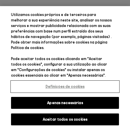
Utilizamos cookies próprios e de terceiros para
melhorar a sua experiência neste site, analisar os nossos
serviços e mostrar publicidade relacionada com as suas
preferências
com base num perfil extraído dos seus
hábitos de navegação (por exemplo, páginas visitadas) .
Pode obter mais informações sobre cookies na página
Política de cookies
.
Pode aceitar todos os cookies clicando em "
Aceitar
todos os cookies
", configurar a sua utilização ao clicar
em "
Configurações de cookies
" ou instalar apenas os
cookies essenciais ao clicar em "
Apenas necessárias
".
Definições de cookies
Apenas necessárias
Aceitar todos os cookies