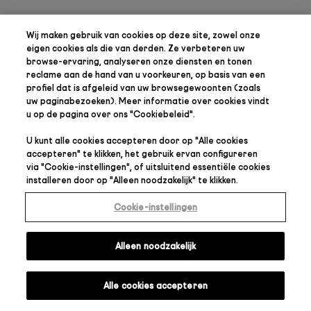
Wij maken gebruik van cookies op deze site, zowel onze
eigen cookies als die van derden. Ze verbeteren uw
browse-ervaring, analyseren onze diensten en tonen
reclame aan de hand van u voorkeuren, op basis van een
profiel dat is afgeleid van uw browsegewoonten (zoals
uw paginabezoeken). Meer informatie over cookies vindt
u op de pagina over ons "
Cookiebeleid
".
U kunt alle cookies accepteren door op "
Alle cookies
accepteren
" te klikken, het gebruik ervan configureren
via "
Cookie-instellingen
", of uitsluitend essentiële cookies
installeren door op "
Alleen noodzakelijk
" te klikken.
Cookie-instellingen
Alleen noodzakelijk
Alle cookies accepteren