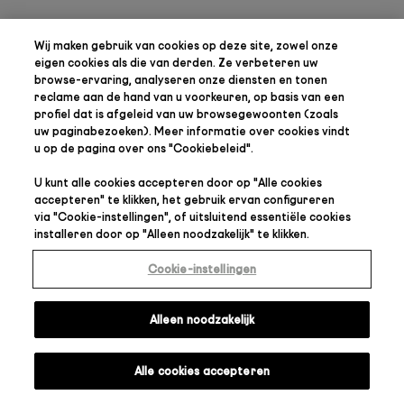
Wij maken gebruik van cookies op deze site, zowel onze
eigen cookies als die van derden. Ze verbeteren uw
browse-ervaring, analyseren onze diensten en tonen
reclame aan de hand van u voorkeuren, op basis van een
profiel dat is afgeleid van uw browsegewoonten (zoals
uw paginabezoeken). Meer informatie over cookies vindt
u op de pagina over ons "
Cookiebeleid
".
U kunt alle cookies accepteren door op "
Alle cookies
accepteren
" te klikken, het gebruik ervan configureren
via "
Cookie-instellingen
", of uitsluitend essentiële cookies
installeren door op "
Alleen noodzakelijk
" te klikken.
Cookie-instellingen
Alleen noodzakelijk
Alle cookies accepteren