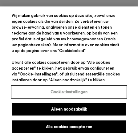
Wij maken gebruik van cookies op deze site, zowel onze
eigen cookies als die van derden. Ze verbeteren uw
browse-ervaring, analyseren onze diensten en tonen
reclame aan de hand van u voorkeuren, op basis van een
profiel dat is afgeleid van uw browsegewoonten (zoals
uw paginabezoeken). Meer informatie over cookies vindt
u op de pagina over ons "
Cookiebeleid
".
U kunt alle cookies accepteren door op "
Alle cookies
accepteren
" te klikken, het gebruik ervan configureren
via "
Cookie-instellingen
", of uitsluitend essentiële cookies
installeren door op "
Alleen noodzakelijk
" te klikken.
Cookie-instellingen
Alleen noodzakelijk
Alle cookies accepteren