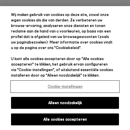
Wij maken gebruik van cookies op deze site, zowel onze
eigen cookies als die van derden. Ze verbeteren uw
browse-ervaring, analyseren onze diensten en tonen
reclame aan de hand van u voorkeuren, op basis van een
profiel dat is afgeleid van uw browsegewoonten (zoals
uw paginabezoeken). Meer informatie over cookies vindt
u op de pagina over ons "
Cookiebeleid
".
U kunt alle cookies accepteren door op "
Alle cookies
accepteren
" te klikken, het gebruik ervan configureren
via "
Cookie-instellingen
", of uitsluitend essentiële cookies
installeren door op "
Alleen noodzakelijk
" te klikken.
Cookie-instellingen
Alleen noodzakelijk
Alle cookies accepteren