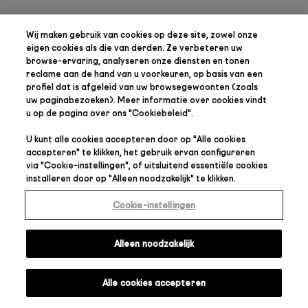
Wij maken gebruik van cookies op deze site, zowel onze
eigen cookies als die van derden. Ze verbeteren uw
browse-ervaring, analyseren onze diensten en tonen
reclame aan de hand van u voorkeuren, op basis van een
profiel dat is afgeleid van uw browsegewoonten (zoals
uw paginabezoeken). Meer informatie over cookies vindt
u op de pagina over ons "
Cookiebeleid
".
U kunt alle cookies accepteren door op "
Alle cookies
accepteren
" te klikken, het gebruik ervan configureren
via "
Cookie-instellingen
", of uitsluitend essentiële cookies
installeren door op "
Alleen noodzakelijk
" te klikken.
Cookie-instellingen
Alleen noodzakelijk
Alle cookies accepteren