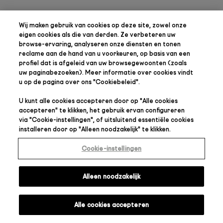
Wij maken gebruik van cookies op deze site, zowel onze
eigen cookies als die van derden. Ze verbeteren uw
browse-ervaring, analyseren onze diensten en tonen
reclame aan de hand van u voorkeuren, op basis van een
profiel dat is afgeleid van uw browsegewoonten (zoals
uw paginabezoeken). Meer informatie over cookies vindt
u op de pagina over ons "
Cookiebeleid
".
U kunt alle cookies accepteren door op "
Alle cookies
accepteren
" te klikken, het gebruik ervan configureren
via "
Cookie-instellingen
", of uitsluitend essentiële cookies
installeren door op "
Alleen noodzakelijk
" te klikken.
Cookie-instellingen
Alleen noodzakelijk
Alle cookies accepteren