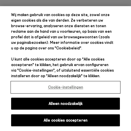
Wij maken gebruik van cookies op deze site, zowel onze
eigen cookies als die van derden. Ze verbeteren uw
browse-ervaring, analyseren onze diensten en tonen
reclame aan de hand van u voorkeuren, op basis van een
profiel dat is afgeleid van uw browsegewoonten (zoals
uw paginabezoeken). Meer informatie over cookies vindt
u op de pagina over ons "
Cookiebeleid
".
U kunt alle cookies accepteren door op "
Alle cookies
accepteren
" te klikken, het gebruik ervan configureren
via "
Cookie-instellingen
", of uitsluitend essentiële cookies
installeren door op "
Alleen noodzakelijk
" te klikken.
Cookie-instellingen
Alleen noodzakelijk
Alle cookies accepteren