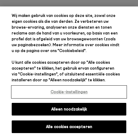
Wij maken gebruik van cookies op deze site, zowel onze
eigen cookies als die van derden. Ze verbeteren uw
browse-ervaring, analyseren onze diensten en tonen
reclame aan de hand van u voorkeuren, op basis van een
profiel dat is afgeleid van uw browsegewoonten (zoals
uw paginabezoeken). Meer informatie over cookies vindt
u op de pagina over ons "
Cookiebeleid
".
U kunt alle cookies accepteren door op "
Alle cookies
accepteren
" te klikken, het gebruik ervan configureren
via "
Cookie-instellingen
", of uitsluitend essentiële cookies
installeren door op "
Alleen noodzakelijk
" te klikken.
Cookie-instellingen
Alleen noodzakelijk
Alle cookies accepteren